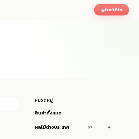
@fruitfits
หมวดหมู่
สินค้าทั้งหมด
ผลไม้ต่างประเทศ
57
แสดง
ผลไม้ขายส่ง