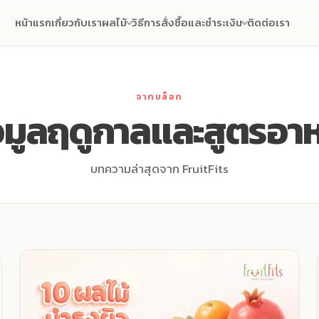
หน้าแรก
เกี่ยวกับเรา
ผลไม้
วิธีการสั่งซื้อและชำระเงิน
ติดต่อเรา
จากบล็อก
อมูลฤดูกาลและสูตรอา
บทความล่าสุดจาก FruitFits