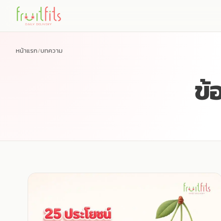
Skip
to
content
หน้าแรก
/
บทความ
ข้