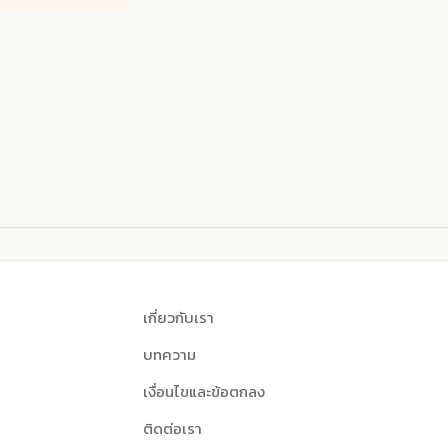
เกี่ยวกับเรา
บทความ
เงื่อนไขและข้อตกลง
ติดต่อเรา