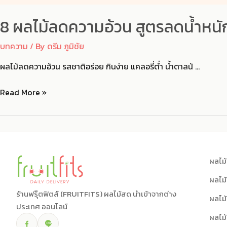
8 ผลไม้ลดความอ้วน สูตรลดน้ำหนัก
บทความ
/ By
ดรีม ภูมิชัย
ผลไม้ลดความอ้วน รสชาติอร่อย กินง่าย แคลอรี่ต่ำ น้ำตาลน้ …
Read More »
ผลไม้
ผลไม
ร้านฟรุ๊ตฟิตส์ (FRUITFITS) ผลไม้สด นำเข้าจากต่าง
ผลไม
ประเทศ ออนไลน์
ผลไม