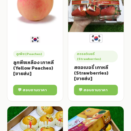
ลูกพีช (Peaches)
สตรอว์เบอรี่
(Strawberries)
ลูกพีชเหลือง เกาหลี
สตอเบอรี่ เกาหลี
(Yellow Peaches)
(Strawberries)
[ขายส่ง]
[ขายส่ง]
💬 สอบถามราคา
💬 สอบถามราคา