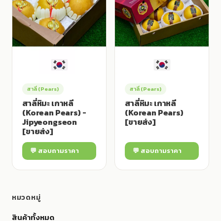
สาลี่ (Pears)
สาลี่ (Pears)
สาลี่หิมะ เกาหลี
สาลี่หิมะ เกาหลี
(Korean Pears) -
(Korean Pears)
Jipyeongseon
[ขายส่ง]
[ขายส่ง]
💬 สอบถามราคา
💬 สอบถามราคา
หมวดหมู่
สินค้าทั้งหมด