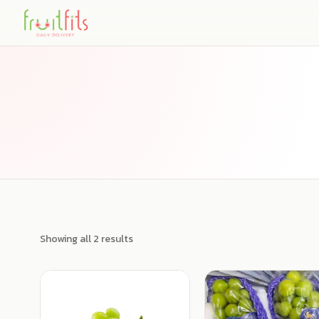
Skip
to
content
Showing all 2 results