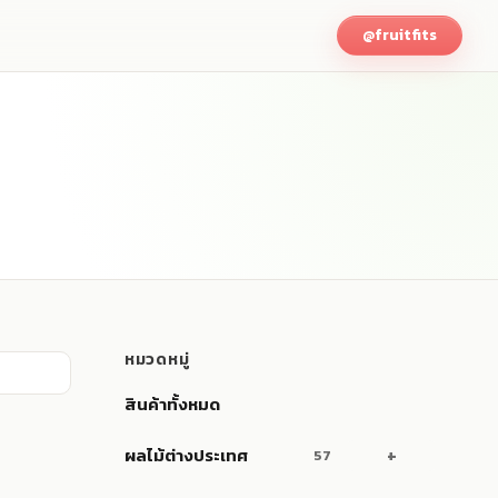
@fruitfits
หมวดหมู่
สินค้าทั้งหมด
ผลไม้ต่างประเทศ
57
แสดง
ผลไม้ขายส่ง