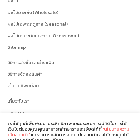
ผลไม้
ผลไม้ขายส่ง (Wholesale)
ผลไม้เฉพาะฤดูกาล (Seasonal)
ผลไม้เหมาะกับเทศกาล (Occasional)
Sitemap
วิธีการสั่งซื้อและชำระเงิน
วิธีการจัดส่งสินค้า
คำถามที่พบบ่อย
เกี่ยวกับเรา
บทความ
เราใช้คุกกี้เพื่อพัฒนาประสิทธิภาพ และประสบการณ์ที่ดีในการใช้
เงื่อนไขและข้อตกลง
เว็บไซต์ของคุณ คุณสามารถศึกษารายละเอียดได้ที่
"นโยบายความ
เป็นส่วนตัว"
และสามารถจัดการความเป็นส่วนตัวเองได้ของคุณได้
ติดต่อเรา