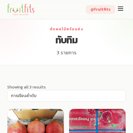
Skip
@fruitfits
to
content
คัดผลไม้พร้อมส่ง
ทับทิม
3 รายการ
Showing all 3 results