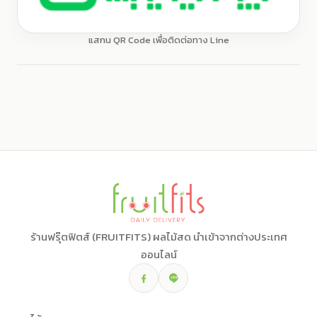
ส้ม (Oranges)
7
องุ่น (Grapes)
5
แสกน QR Code เพื่อติดต่อทาง Line
อะโวคาโด
2
เชอรี่ (Cherries)
8
เมล่อน (Melons)
1
แอปเปิล (Apples)
8
ร้านฟรุ๊ตฟิตส์ (FRUITFITS) ผลไม้สด นำเข้าจากต่างประเทศ
ออนไลน์