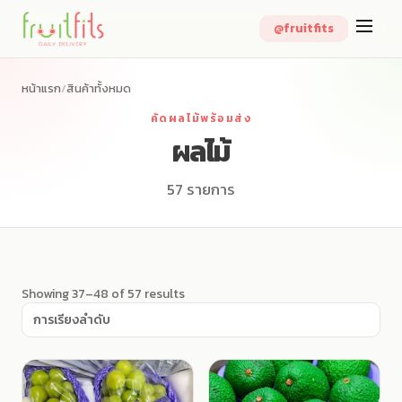
@fruitfits
หน้าแรก
/
สินค้าทั้งหมด
คัดผลไม้พร้อมส่ง
ผลไม้
57 รายการ
Showing 37–48 of 57 results