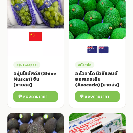
องุ่น (Grapes)
อะโวคาโด
องุ่นไซมัสคัส (Shine
อะโวคาโด นิวซีแลนด์
Muscat) จีน
ออสเตรเลีย
[ขายส่ง]
(Avocado) [ขายส่ง]
💬 สอบถามราคา
💬 สอบถามราคา