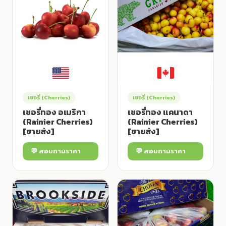
เชอรี่ (Cherries)
เชอรี่ (Cherries)
เชอรี่ทอง อเมริกา
เชอรี่ทอง แคนาดา
(Rainier Cherries)
(Rainier Cherries)
[ขายส่ง]
[ขายส่ง]
💬 สอบถามราคา
💬 สอบถามราคา