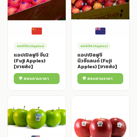
แอปเปิล (Apples)
แอปเปิล (Apples)
แอปเปิลฟูจิ จีน2
แอปเปิลฟูจิ
(Fuji Apples)
นิวซีแลนด์ (Fuji
[ขายส่ง]
Apples) [ขายส่ง]
💬 สอบถามราคา
💬 สอบถามราคา