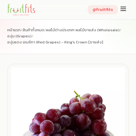
Skip
@fruitfits
to
content
หน้าแรก
/
สินค้าทั้งหมด
/
ผลไม้ต่างประเทศ
/
ผลไม้ขายส่ง (Wholesale)
/
องุ่น (Grapes)
/
องุ่นแดง อเมริกา (Red Grapes) - King's Crown [ขายส่ง]