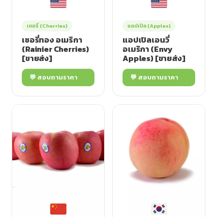
เชอรี่ (Cherries)
แอปเปิล (Apples)
เชอรี่ทอง อเมริกา
แอปเปิลเอนวี่
(Rainier Cherries)
อเมริกา (Envy
[ขายส่ง]
Apples) [ขายส่ง]
💬 สอบถามราคา
💬 สอบถามราคา