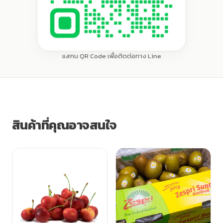
แสกน QR Code เพื่อติดต่อทาง Line
สินค้าที่คุณอาจสนใจ