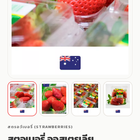
ดู
ดู
ดู
ดู
รูป
รูป
รูป
รูป
สินค้า
สินค้า
สินค้า
สินค้า
ที่
ที่
ที่
ที่
สตรอว์เบอรี่ (STRAWBERRIES)
1
2
3
4
สตอเบอรี่ ออสเตรเลีย