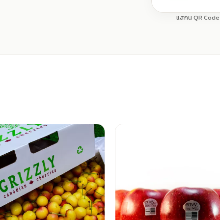
แสกน QR Code เ