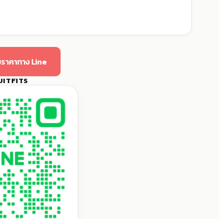
ราคาทาง Line
UITFITS