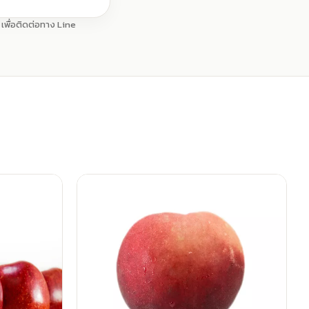
พื่อติดต่อทาง Line