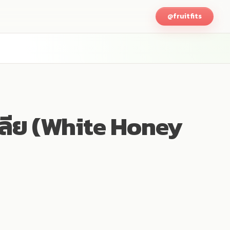
@fruitfits
เลีย (White Honey