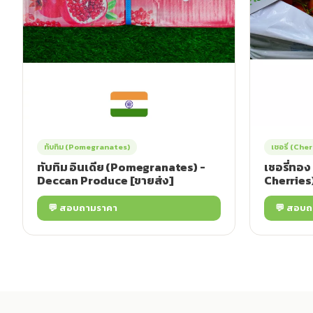
ทับทิม (Pomegranates)
เชอรี่ (Cher
ทับทิม อินเดีย (Pomegranates) -
เชอรี่ทอง
Deccan Produce [ขายส่ง]
Cherries)
💬 สอบถามราคา
💬 สอบถ