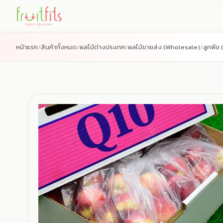
Skip
to
content
หน้าแรก
/
สินค้าทั้งหมด
/
ผลไม้ต่างประเทศ
/
ผลไม้ขายส่ง (Wholesale)
/
ลูกพีช