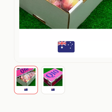
ดู
ดู
รูป
รูป
สินค้า
สินค้า
ที่
ที่
1
2