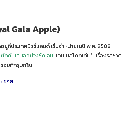
oyal Gala Apple)
อยู่ที่ประเทศนิวซีแลนด์ เริ่มจำหน่ายในปี พ.ศ. 2508
 ตัดกันเสมออย่างชัดเจน
แอปเปิลโดดเด่นในเรื่องรสชาติ
อบที่กรุบกริบ
ละ ซอส