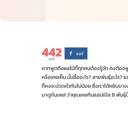
442
แชร์
แชร์
หากพูดถึงผลไม้ที่ทุกคนต้องรู้จัก คงต้อง
หรือเคยเห็น นั้นชื่ออะไร? สายพันธุ์อะไร?
ก็คงจะปวดหัวกันไม่น้อย ซึ่งเราได้หยิบบา
มาดูกันเลย! ว่าคุณเคยกินแอปเปิล 8 พันธุ์นี้