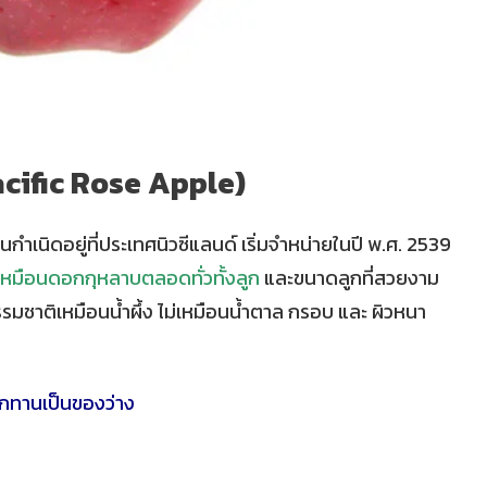
acific Rose Apple)
ถิ่นกำเนิดอยู่ที่ประเทศนิวซีแลนด์ เริ่มจำหน่ายในปี พ.ศ. 2539
หมือนดอกกุหลาบตลอดทั่วทั้งลูก
และขนาดลูกที่สวยงาม
รมชาติเหมือนน้ำผึ้ง ไม่เหมือนน้ำตาล กรอบ และ ผิวหนา
กทานเป็นของว่าง