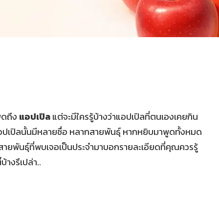
พูดถึง
แอปเปิล
แต่จะมีใครรู้บ้างว่าแอปเปิลที่ตนเองเคยกิน
 แอปเปิลนั้นมีหลายชื่อ หลากสายพันธุ์ หากหยิบมาพูดทั้งหมด
งสายพันธุ์ที่พบเจอเป็นประจำมาบอกรายละเอียดที่คุณควรรู้
บ้างรึเปล่า..