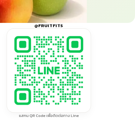
@FRUITFITS
แสกน QR Code เพื่อติดต่อทาง Line