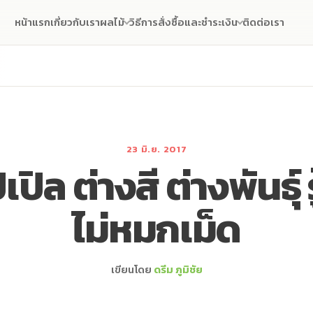
หน้าแรก
เกี่ยวกับเรา
ผลไม้
วิธีการสั่งซื้อและชำระเงิน
ติดต่อเรา
23 มิ.ย. 2017
ปิล ต่างสี ต่างพันธุ์ 
ไม่หมกเม็ด
เขียนโดย
ดรีม ภูมิชัย