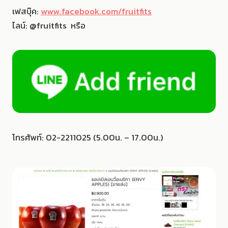
เฟสบุ๊ค:
www.facebook.com/fruitfits
ไลน์: @fruitfits หรือ
โทรศัพท์: 02-2211025 (5.00น. – 17.00น.)