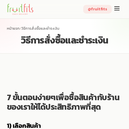
Skip
@fruitfits
to
content
หน้าแรก
/
วิธีการสั่งซื้อและชำระเงิน
วิธีการสั่งซื้อและชำระเงิน
7 ขั้นตอนง่ายๆเพื่อซื้อสินค้ากับร้าน
ของเราให้ได้ประสิทธิภาพที่สุด
1) เลือกสินค้า