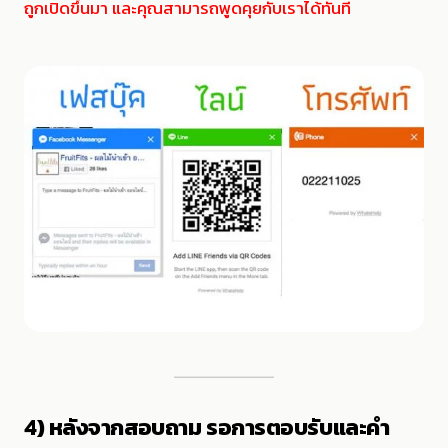
ถูกเปิดขึ้นมา และคุณสามารถพูดคุยกับเราได้ทันที
4) หลังจากสอบถาม รอการตอบรับและคำ