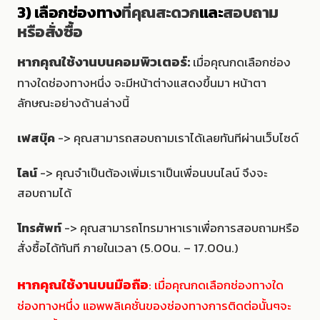
3) เลือกช่องทาง
ที่คุณสะดวก
และ
สอบถาม
หรือสั่งซื้อ
หากคุณใช้งานบนคอมพิวเตอร์:
เมื่อคุณกดเลือกช่อง
ทางใดช่องทางหนึ่ง จะมีหน้าต่างแสดงขึ้นมา หน้าตา
ลักษณะอย่างด้านล่างนี้
เฟสบุ๊ค
-> คุณสามารถสอบถามเราได้เลยทันทีผ่านเว็บไซด์
ไลน์
-> คุณจำเป็นต้องเพิ่มเราเป็นเพื่อนบนไลน์ จึงจะ
สอบถามได้
โทรศัพท์
-> คุณสามารถโทรมาหาเราเพื่อการสอบถามหรือ
สั่งซื้อได้ทันที ภายในเวลา (5.00น. – 17.00น.)
หากคุณใช้งานบนมือถือ
: เมื่อคุณกดเลือกช่องทางใด
ช่องทางหนึ่ง แอพพลิเคชั่นของช่องทางการติดต่อนั้นๆจะ