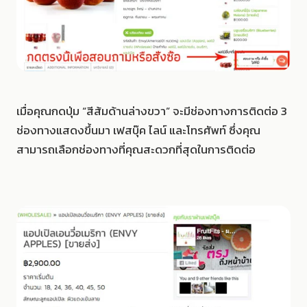
เมื่อคุณกดปุ่ม “สีส้มด้านล่างขวา” จะมีช่องทางการติดต่อ 3
ช่องทางแสดงขึ้นมา เฟสบุ๊ค ไลน์ และโทรศัพท์ ซึ่งคุณ
สามารถเลือกช่องทางที่คุณสะดวกที่สุดในการติดต่อ